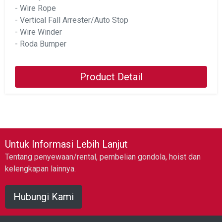
- Wire Rope
- Vertical Fall Arrester/Auto Stop
- Wire Winder
- Roda Bumper
Product Detail
Untuk Informasi Lebih Lanjut
Tentang penyewaan/rental, pembelian gondola, hoist dan
kelengkapan lainnya.
Hubungi Kami